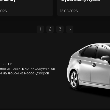
2026
16.03.2026
1
2
3
>
спорт и
нее отправить копии документов
ам на любой из мессенджеров