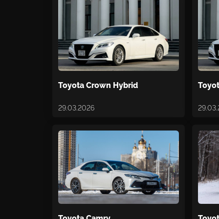
Toyota Crown Hybrid
Toyo
29.03.2026
29.03
Toyota Camry
Toyo