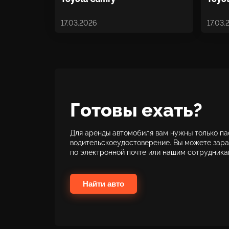
17.03.2026
17.03.
Готовы ехать?
Для аренды автомобиля вам нужны только па
водительскоеудостоверение. Вы можете зара
по электронной почте или нашим сотрудник
Найти авто