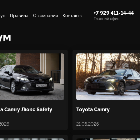
+7 929 411-14-44
куп
Правила
О компании
Контакты
Главный офис
ум
ta Camry Люкс Safety
Toyota Camry
.2026
21.05.2026