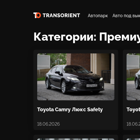
Автопарк
Авто под вы
Категории:
Преми
Toyota Camry Люкс Safety
Toyo
18.06.2026
18.06