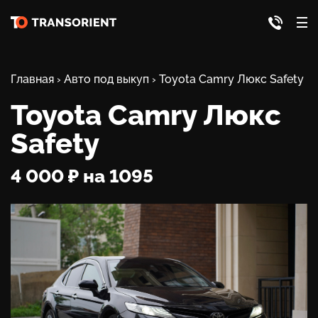
Главная
›
Авто под выкуп
›
Toyota Camry Люкс Safety
Toyota Camry Люкс
Safety
4 000 ₽ на 1095