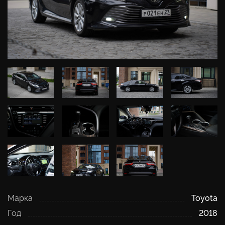
Марка
Toyota
Год
2018