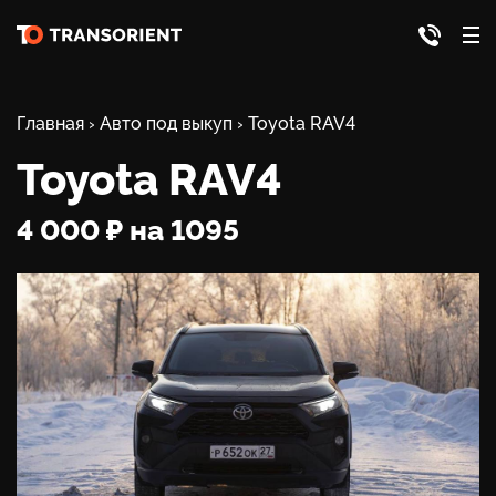
Главная
›
Авто под выкуп
›
Toyota RAV4
Toyota RAV4
4 000 ₽ на 1095