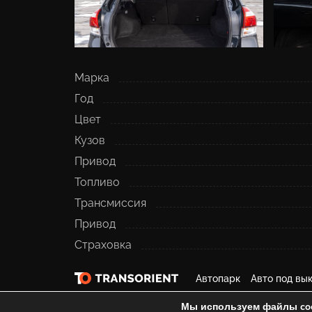
Марка
Год
Цвет
Кузов
Привод
Топливо
Трансмиссия
Привод
Страховка
Автопарк
Авто под вы
Мы используем файлы coo
ООО «ТРАНСОРИЕНТ» Все права защищены