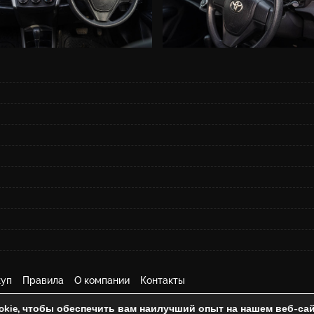
куп
Правила
О компании
Контакты
kie, чтобы обеспечить вам наилучший опыт на нашем веб-сай
Политика обработки ПД