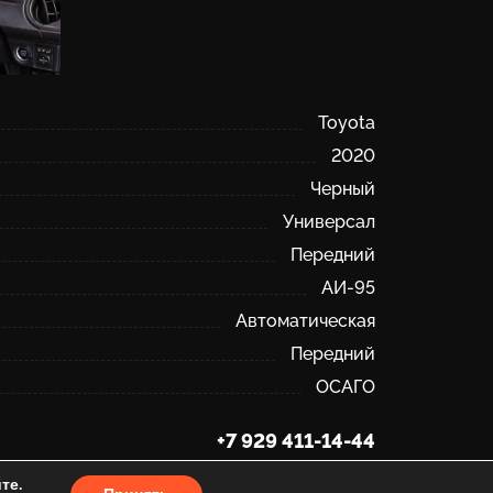
Toyota
2020
Черный
Универсал
Передний
АИ-95
Автоматическая
Передний
ОСАГО
+7 929 411-14-44
те.
Сделано в GoodWork