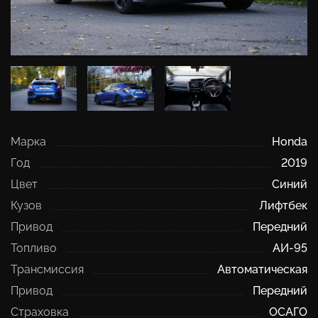
Марка
Honda
Год
2019
Цвет
Синий
Кузов
Лифтбек
Привод
Передний
Топливо
АИ-95
Трансмиссия
Автоматическая
Привод
Передний
Страховка
ОСАГО