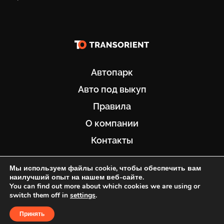
Автопарк
Авто под выкуп
Правила
О компании
Контакты
+7 929 411-14-44
Мы используем файлы cookie, чтобы обеспечить вам
наилучший опыт на нашем веб-сайте.
You can find out more about which cookies we are using or
ООО «ТРАНСОРИЕНТ» Все права защищены
switch them off in
settings
.
Политика обработки ПД
Сделано в GoodWork
Принять