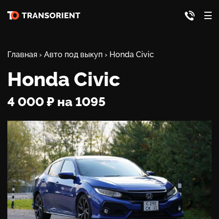
Главная
›
Авто под выкуп
›
Honda Civic
Honda Civic
4 000 ₽ на 1095