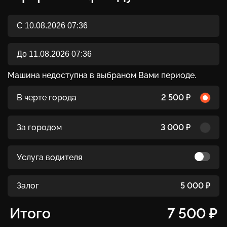
Машина недоступна в выбраном Вами периоде.
В черте города
2 500 ₽
За городом
3 000 ₽
Услуга водителя
Залог
5 000 ₽
Итого
7 500 ₽