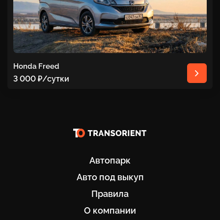
Honda Freed
3 000 ₽
/сутки
Автопарк
Авто под выкуп
Правила
О компании