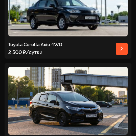
Toyota Corolla Axio 4WD
2 500 ₽
/сутки