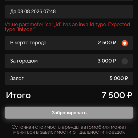
Value parameter "car_id" has an invalid type. Expected
type "Integer"
В черте города
2 500 ₽
За городом
3 000 ₽
Залог
5 000 ₽
Итого
7 500 ₽
Забронировать
Суточная стоимость аренды автомобиля может
меняться в зависимости от дальности поездок