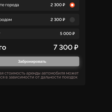
рте города
2 300 ₽
ородом
2 300 ₽
г
5 000 ₽
го
7 300 ₽
Забронировать
ая стоимость аренды автомобиля может
ся в зависимости от дальности поездок