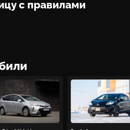
ицу с правилами
били