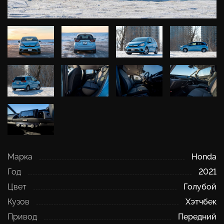
Марка
Honda
Год
2021
Цвет
Голубой
Кузов
Хэтчбек
Привод
Передний